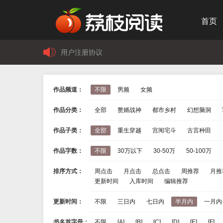
首页
用户注册协议
招聘公告
联系我们
作品频道：
不限
男频
女频
关于我们
作品分类：
全部
赘婿战神
都市乡村
幻想脑洞
版权声明
作品子类：
全部
重生穿越
宫闱宅斗
古言种田
作品字数：
不限
30万以下
30-50万
50-100万
排序方式：
周点击
月点击
总点击
周推荐
月推
更新时间
入库时间
编辑推荐
更新时间：
不限
三日内
七日内
半月内
一月内
书名首字母：
不限
[A]
[B]
[C]
[D]
[E]
[F]