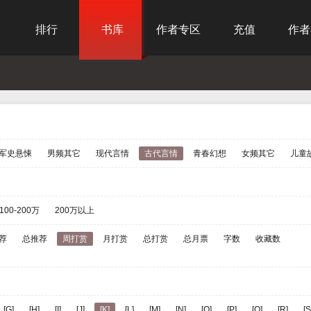
排行
书库
作者专区
充值
作者
军史悬悚
男频其它
现代言情
古代言情
青春幻想
女频其它
儿童
100-200万
200万以上
荐
总推荐
周打赏
月打赏
总打赏
总月票
字数
收藏数
[G]
[H]
[I]
[J]
[K]
[L]
[M]
[N]
[O]
[P]
[Q]
[R]
[S