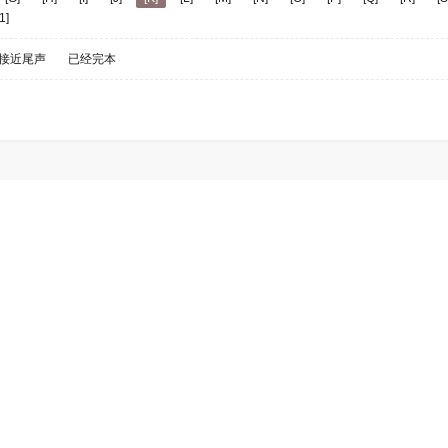
[1]
接近尾声
已经完本