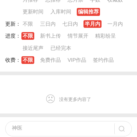
更新时间
入库时间
编辑推荐
更新：
不限
三日内
七日内
半月内
一月内
进度：
不限
新书上传
情节展开
精彩纷呈
接近尾声
已经完本
收费：
不限
免费作品
VIP作品
签约作品
没有更多内容了