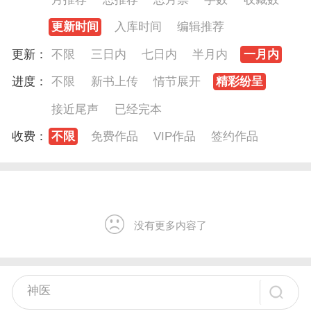
更新时间
入库时间
编辑推荐
更新：
不限
三日内
七日内
半月内
一月内
进度：
不限
新书上传
情节展开
精彩纷呈
接近尾声
已经完本
收费：
不限
免费作品
VIP作品
签约作品
没有更多内容了