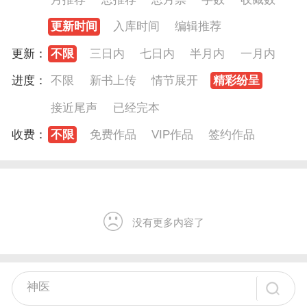
更新时间
入库时间
编辑推荐
更新：
不限
三日内
七日内
半月内
一月内
进度：
不限
新书上传
情节展开
精彩纷呈
接近尾声
已经完本
收费：
不限
免费作品
VIP作品
签约作品
没有更多内容了