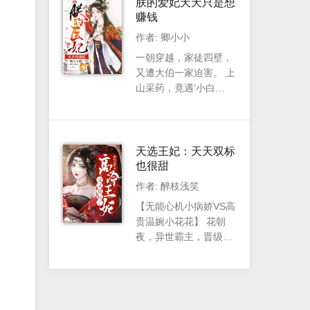
惹是非！ 小儿子，虽然
朕的爱妃天天只是想
可爱但是抠门的厉害。
赚钱
小小年纪恨不得钻进钱
作者: 卿小小
眼里。 好不容易将三个
一朝穿越，家徒四壁，
儿子的性子掰正，孩子
又遭大伯一家迫害。 上
他爹又出了问题。 亲爹
山采药，竟遇‘小白
不是亲爹，继父变亲
脸’求拂，从此生活不再
父？ 洛七娘表示什么也
单调。 开医馆，惠世
不知道哇！这到底是啥
人，发家致富我最行。
情况!原身你出来给我说
你以为这就结束了
天选王妃：天天双标
清楚！...
么…… 不。 原来当
也很甜
初‘小白脸’的真实身份
作者: 醉枝浅笑
竟然是……...
【无能心机小病娇VS高
贵温婉小花花】 花朝
夜，异世霸主，晋级失
败意外穿越，到了一个
对她来说特别安全的世
界。 一夜未归。 再回
来她就像变了一个人，