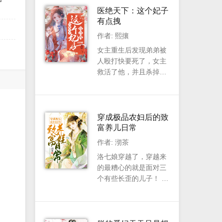
娃？！ 忍无可忍，沈曼
医绝天下：这个妃子
重拳出击，化身打脸狂
有点拽
魔。 偶然捡了个绝世美
作者: 熙攘
男，居然有严重的挑食
女主重生后发现弟弟被
症？！而美男的身份，
人殴打快要死了，女主
居然也不简单…… “从
救活了他，并且杀掉对
了我还是暴富，你选一
殴打弟弟的同族亲戚养
个？” 沈曼大手一
的鸡，作为惩罚。 同族
挥，“小孩子才做选择，
亲戚不知女主再也不是
我全都要！”...
当初的那个软弱的女
穿成极品农妇后的致
子，想要逼迫女主嫁给
富养儿日常
自己的傻儿子，反而被
作者: 沏茶
女主陷害，导致傻儿子
洛七娘穿越了，穿越来
死亡。 女主还救了前世
的最糟心的就是面对三
自己的姘头男主。男主
个有些长歪的儿子！ 大
好了后，女主不断赶男
儿子，因为身体残疾阴
主走，女主不耐烦的表
鸷的厉害！ 二儿子，鲁
现让男主感兴趣，但是
莽愚蠢，爱冲动总是招
又被她话弄得气恼。...