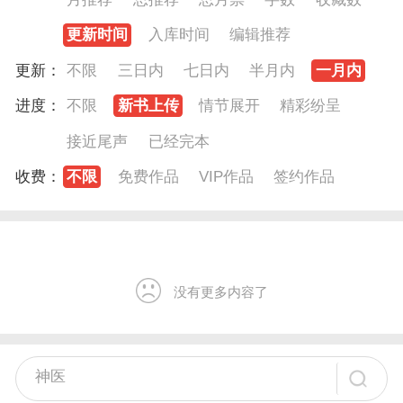
更新时间
入库时间
编辑推荐
更新：
不限
三日内
七日内
半月内
一月内
进度：
不限
新书上传
情节展开
精彩纷呈
接近尾声
已经完本
收费：
不限
免费作品
VIP作品
签约作品
没有更多内容了