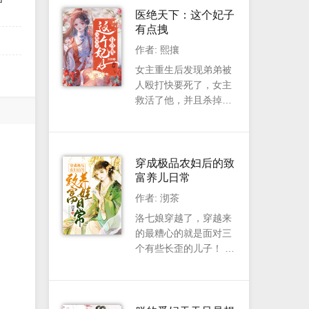
娃？！ 忍无可忍，沈曼
医绝天下：这个妃子
重拳出击，化身打脸狂
有点拽
魔。 偶然捡了个绝世美
作者: 熙攘
男，居然有严重的挑食
女主重生后发现弟弟被
症？！而美男的身份，
人殴打快要死了，女主
居然也不简单…… “从
救活了他，并且杀掉对
了我还是暴富，你选一
殴打弟弟的同族亲戚养
个？” 沈曼大手一
的鸡，作为惩罚。 同族
挥，“小孩子才做选择，
亲戚不知女主再也不是
我全都要！”...
当初的那个软弱的女
穿成极品农妇后的致
子，想要逼迫女主嫁给
富养儿日常
自己的傻儿子，反而被
作者: 沏茶
女主陷害，导致傻儿子
洛七娘穿越了，穿越来
死亡。 女主还救了前世
的最糟心的就是面对三
自己的姘头男主。男主
个有些长歪的儿子！ 大
好了后，女主不断赶男
儿子，因为身体残疾阴
主走，女主不耐烦的表
鸷的厉害！ 二儿子，鲁
现让男主感兴趣，但是
莽愚蠢，爱冲动总是招
又被她话弄得气恼。...