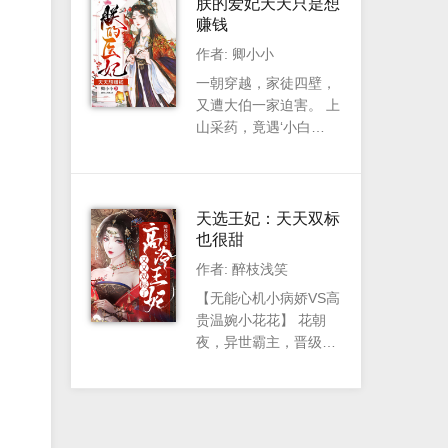
惹是非！ 小儿子，虽然
朕的爱妃天天只是想
可爱但是抠门的厉害。
赚钱
小小年纪恨不得钻进钱
作者: 卿小小
眼里。 好不容易将三个
一朝穿越，家徒四壁，
儿子的性子掰正，孩子
又遭大伯一家迫害。 上
他爹又出了问题。 亲爹
山采药，竟遇‘小白
不是亲爹，继父变亲
脸’求拂，从此生活不再
父？ 洛七娘表示什么也
单调。 开医馆，惠世
不知道哇！这到底是啥
人，发家致富我最行。
情况!原身你出来给我说
你以为这就结束了
天选王妃：天天双标
清楚！...
么…… 不。 原来当
也很甜
初‘小白脸’的真实身份
作者: 醉枝浅笑
竟然是……...
【无能心机小病娇VS高
贵温婉小花花】 花朝
夜，异世霸主，晋级失
败意外穿越，到了一个
对她来说特别安全的世
界。 一夜未归。 再回
来她就像变了一个人，