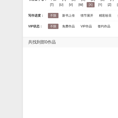
[T]
[U]
[V]
[W]
[X]
[Y]
[Z]
写作进度：
不限
新书上传
情节展开
精彩纷呈
VIP状态：
不限
免费作品
VIP作品
签约作品
共找到部0作品