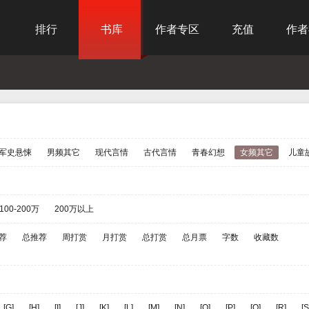
排行
书库
作者专区
充值
作者
军史悬悚
男频其它
现代言情
古代言情
青春幻想
女频其它
儿童
100-200万
200万以上
荐
总推荐
周打赏
月打赏
总打赏
总月票
字数
收藏数
[G]
[H]
[I]
[J]
[K]
[L]
[M]
[N]
[O]
[P]
[Q]
[R]
[S