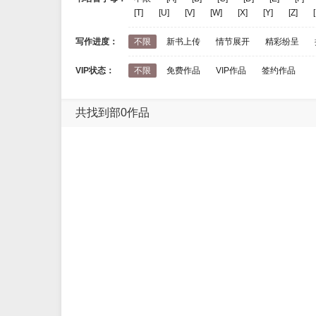
[T]
[U]
[V]
[W]
[X]
[Y]
[Z]
写作进度：
不限
新书上传
情节展开
精彩纷呈
VIP状态：
不限
免费作品
VIP作品
签约作品
共找到部0作品