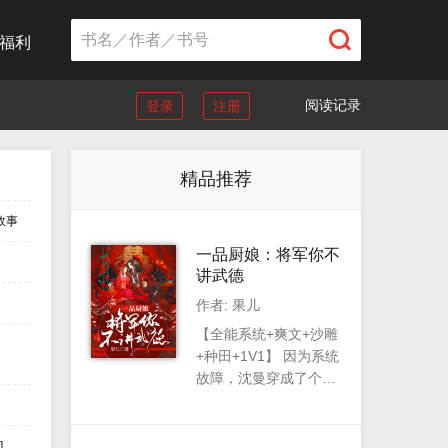
福利
阅读记录
登录
注册
精品推荐
故事
一品厨娘：将军你不
讲武德
作者: 果儿
【全能系统+爽文+沙雕
+种田+1V1】 因为系统
故障，沈曼穿成了个嘴
毒又讨嫌的胖妞，还带
个四岁的娃。 一上来，
恶嫂嫂就要卖她的
]