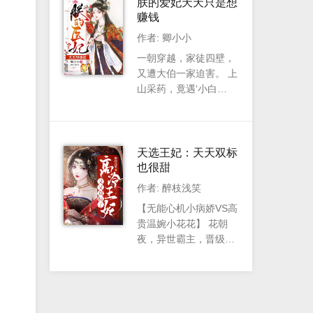
惹是非！ 小儿子，虽然
朕的爱妃天天只是想
可爱但是抠门的厉害。
赚钱
小小年纪恨不得钻进钱
作者: 卿小小
眼里。 好不容易将三个
一朝穿越，家徒四壁，
儿子的性子掰正，孩子
又遭大伯一家迫害。 上
他爹又出了问题。 亲爹
山采药，竟遇‘小白
不是亲爹，继父变亲
脸’求拂，从此生活不再
父？ 洛七娘表示什么也
单调。 开医馆，惠世
不知道哇！这到底是啥
人，发家致富我最行。
情况!原身你出来给我说
你以为这就结束了
天选王妃：天天双标
清楚！...
么…… 不。 原来当
也很甜
初‘小白脸’的真实身份
作者: 醉枝浅笑
竟然是……...
【无能心机小病娇VS高
贵温婉小花花】 花朝
夜，异世霸主，晋级失
败意外穿越，到了一个
对她来说特别安全的世
界。 一夜未归。 再回
来她就像变了一个人，