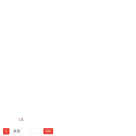
1
/1
1
末页
GO