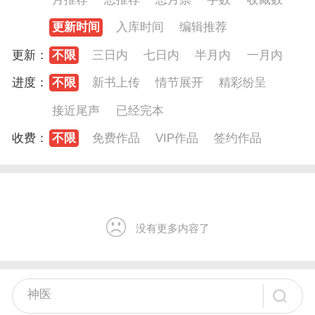
更新时间
入库时间
编辑推荐
更新：
不限
三日内
七日内
半月内
一月内
进度：
不限
新书上传
情节展开
精彩纷呈
接近尾声
已经完本
收费：
不限
免费作品
VIP作品
签约作品
没有更多内容了