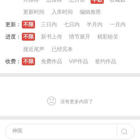
更新时间
入库时间
编辑推荐
更新：
不限
三日内
七日内
半月内
一月内
进度：
不限
新书上传
情节展开
精彩纷呈
接近尾声
已经完本
收费：
不限
免费作品
VIP作品
签约作品
没有更多内容了