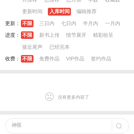
更新时间
入库时间
编辑推荐
更新：
不限
三日内
七日内
半月内
一月内
进度：
不限
新书上传
情节展开
精彩纷呈
接近尾声
已经完本
收费：
不限
免费作品
VIP作品
签约作品
没有更多内容了