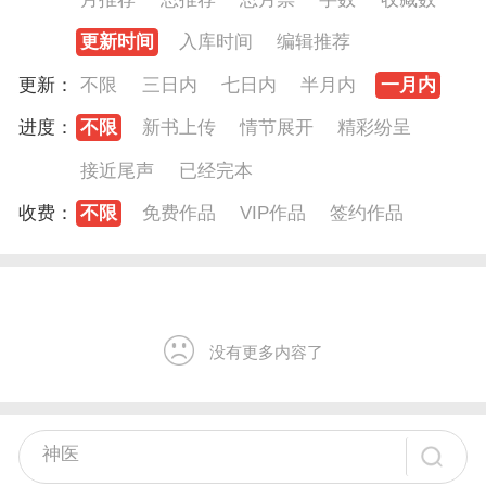
更新时间
入库时间
编辑推荐
更新：
不限
三日内
七日内
半月内
一月内
进度：
不限
新书上传
情节展开
精彩纷呈
接近尾声
已经完本
收费：
不限
免费作品
VIP作品
签约作品
没有更多内容了