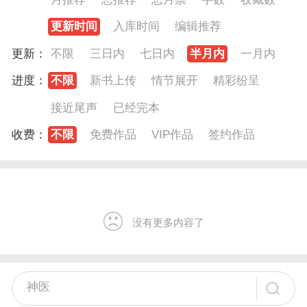
更新时间
入库时间
编辑推荐
更新：
不限
三日内
七日内
半月内
一月内
进度：
不限
新书上传
情节展开
精彩纷呈
接近尾声
已经完本
收费：
不限
免费作品
VIP作品
签约作品
没有更多内容了