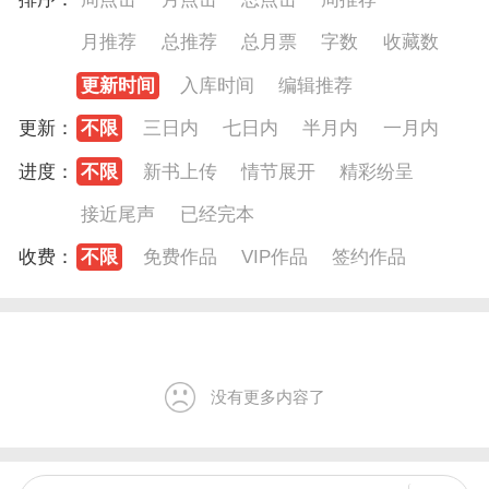
月推荐
总推荐
总月票
字数
收藏数
更新时间
入库时间
编辑推荐
更新：
不限
三日内
七日内
半月内
一月内
进度：
不限
新书上传
情节展开
精彩纷呈
接近尾声
已经完本
收费：
不限
免费作品
VIP作品
签约作品
没有更多内容了