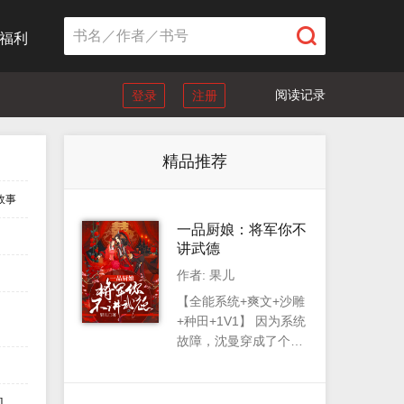
福利
阅读记录
登录
注册
精品推荐
故事
一品厨娘：将军你不
讲武德
作者: 果儿
【全能系统+爽文+沙雕
+种田+1V1】 因为系统
故障，沈曼穿成了个嘴
毒又讨嫌的胖妞，还带
个四岁的娃。 一上来，
恶嫂嫂就要卖她的
]