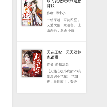
惹是非！ 小儿子，虽然
朕的爱妃天天只是想
可爱但是抠门的厉害。
赚钱
小小年纪恨不得钻进钱
作者: 卿小小
眼里。 好不容易将三个
一朝穿越，家徒四壁，
儿子的性子掰正，孩子
又遭大伯一家迫害。 上
他爹又出了问题。 亲爹
山采药，竟遇‘小白
不是亲爹，继父变亲
脸’求拂，从此生活不再
父？ 洛七娘表示什么也
单调。 开医馆，惠世
不知道哇！这到底是啥
人，发家致富我最行。
情况!原身你出来给我说
你以为这就结束了
天选王妃：天天双标
清楚！...
么…… 不。 原来当
也很甜
初‘小白脸’的真实身份
作者: 醉枝浅笑
竟然是……...
【无能心机小病娇VS高
贵温婉小花花】 花朝
夜，异世霸主，晋级失
败意外穿越，到了一个
对她来说特别安全的世
界。 一夜未归。 再回
来她就像变了一个人，