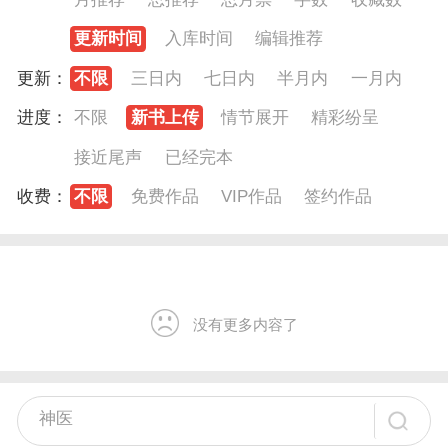
更新时间
入库时间
编辑推荐
更新：
不限
三日内
七日内
半月内
一月内
进度：
不限
新书上传
情节展开
精彩纷呈
接近尾声
已经完本
收费：
不限
免费作品
VIP作品
签约作品
没有更多内容了