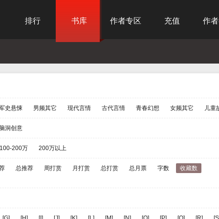
排行
书库
作者专区
充值
作者
军史悬悚
男频其它
现代言情
古代言情
青春幻想
女频其它
儿童
脑洞创意
100-200万
200万以上
荐
总推荐
周打赏
月打赏
总打赏
总月票
字数
收藏数
[G]
[H]
[I]
[J]
[K]
[L]
[M]
[N]
[O]
[P]
[Q]
[R]
[S