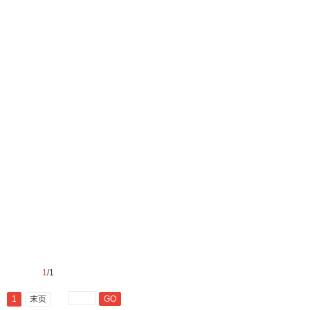
1
/1
1
末页
GO