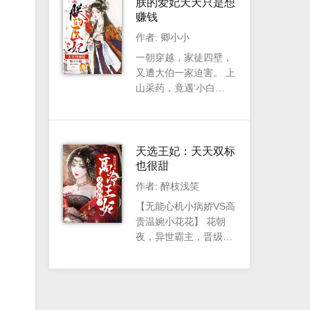
惹是非！ 小儿子，虽然
朕的爱妃天天只是想
可爱但是抠门的厉害。
赚钱
小小年纪恨不得钻进钱
作者: 卿小小
眼里。 好不容易将三个
一朝穿越，家徒四壁，
儿子的性子掰正，孩子
又遭大伯一家迫害。 上
他爹又出了问题。 亲爹
山采药，竟遇‘小白
不是亲爹，继父变亲
脸’求拂，从此生活不再
父？ 洛七娘表示什么也
单调。 开医馆，惠世
不知道哇！这到底是啥
人，发家致富我最行。
情况!原身你出来给我说
你以为这就结束了
天选王妃：天天双标
清楚！...
么…… 不。 原来当
也很甜
初‘小白脸’的真实身份
作者: 醉枝浅笑
竟然是……...
【无能心机小病娇VS高
贵温婉小花花】 花朝
夜，异世霸主，晋级失
败意外穿越，到了一个
对她来说特别安全的世
界。 一夜未归。 再回
来她就像变了一个人，