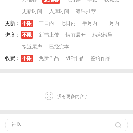
更新时间
入库时间
编辑推荐
更新：
不限
三日内
七日内
半月内
一月内
进度：
不限
新书上传
情节展开
精彩纷呈
接近尾声
已经完本
收费：
不限
免费作品
VIP作品
签约作品
没有更多内容了