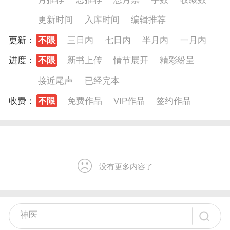
更新时间
入库时间
编辑推荐
更新：
不限
三日内
七日内
半月内
一月内
进度：
不限
新书上传
情节展开
精彩纷呈
接近尾声
已经完本
收费：
不限
免费作品
VIP作品
签约作品
没有更多内容了