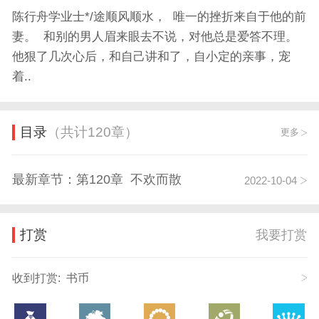
陈行舟学业士*/途顺风顺水， 唯一的挫折来自于他的前
妻。 和别的男人眉来眼去不说，对他总是爱答不理。
他狠了几次心后，和自己讲和了，自小定的亲事，宠
着..
目录
（共计120章）
更多
最新章节：第120章 不欢而散
2022-10-04
打赏
我要打赏
收到打赏: 书币