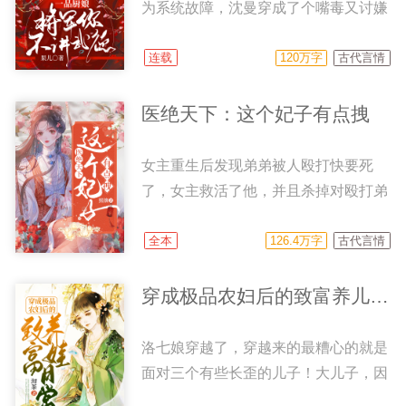
为系统故障，沈曼穿成了个嘴毒又讨嫌
的胖妞，还带个四岁的娃。一上来，恶
嫂嫂就要卖她的娃？！忍无可忍，沈曼
连载
120万字
古代言情
重拳出击，化身打脸狂魔。偶然捡了个
绝世美男，居然有严重的挑食症？！而
医绝天下：这个妃子有点拽
美男的身份，居然也不简单……“从了
我还是暴富，你选一个？”沈曼大手一
女主重生后发现弟弟被人殴打快要死
挥，“小孩子才做选择，我全都要１...
了，女主救活了他，并且杀掉对殴打弟
弟的同族亲戚养的鸡，作为惩罚。同族
亲戚不知女主再也不是当初的那个软弱
全本
126.4万字
古代言情
的女子，想要逼迫女主嫁给自己的傻儿
子，反而被女主陷害，导致傻儿子死
穿成极品农妇后的致富养儿日常
亡。女主还救了前世自己的姘头男主。
男主好了后，女主不断赶男主走，女主
洛七娘穿越了，穿越来的最糟心的就是
不耐烦的表现让男主感兴趣，但是又被
面对三个有些长歪的儿子！大儿子，因
她话弄得气恼。...
为身体残疾阴鸷的厉害！二儿子，鲁莽