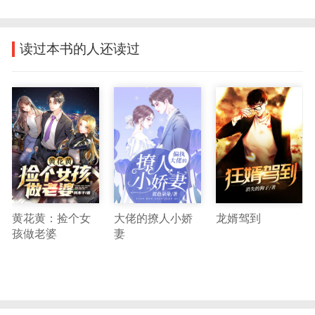
人，记忆全无并且对自己好的要命，若
不是那张脸还是似曾相识的模样，他真
的觉得这是另外一个人。她开始照顾自
读过本书的人还读过
己，会开始为自己着想，还细心的顾及
他的情绪。萧翼觉得自己离不开她了，
黑暗的人生突然有了追寻光明的冲动。
他要计划，部署，不论她花朝夜到底是
什么目的，他都要将她圈在自己的身
边。...
黄花黄：捡个女
龙婿驾到
大佬的撩人小娇
孩做老婆
妻