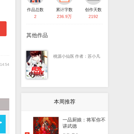
作品总数
累计字数
创作天数
2
236.9万
2192
其他作品
桃源小仙医
作者：苏小凡
 14:54
本周推荐
一品厨娘：将军你不
讲武德