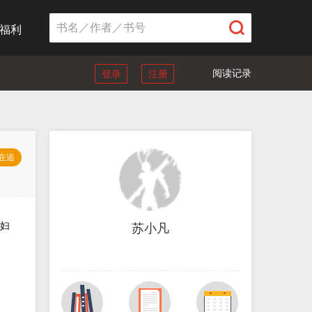
福利
阅读记录
登录
注册
在追
妇
苏小凡