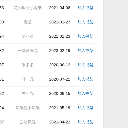
83
花园里的小兔纸
2021-04-08
加入书架
99
容菡
2021-01-23
加入书架
94
陌小欢
2021-01-23
加入书架
32
一颗汐澜花
2023-02-19
加入书架
37
米多多
2020-06-12
加入书架
31
叶一凡
2020-07-22
加入书架
32
秀小九
2020-08-15
加入书架
24
流氓熊不流氓
2021-05-19
加入书架
07
云淡风轻
2021-04-22
加入书架