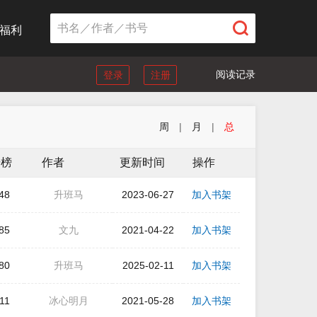
福利
阅读记录
登录
注册
周
|
月
|
总
击榜
作者
更新时间
操作
48
升班马
2023-06-27
加入书架
85
文九
2021-04-22
加入书架
80
升班马
2025-02-11
加入书架
11
冰心明月
2021-05-28
加入书架