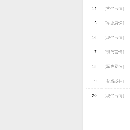
14
［古代言情］
15
［军史悬悚］
16
［现代言情］
17
［现代言情］
18
［军史悬悚］
19
［赘婿战神］
20
［现代言情］