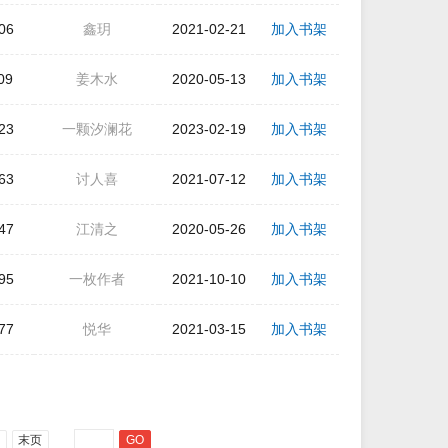
06
鑫玥
2021-02-21
加入书架
09
姜木水
2020-05-13
加入书架
23
一颗汐澜花
2023-02-19
加入书架
63
讨人喜
2021-07-12
加入书架
47
江清之
2020-05-26
加入书架
95
一枚作者
2021-10-10
加入书架
77
悦华
2021-03-15
加入书架
末页
GO