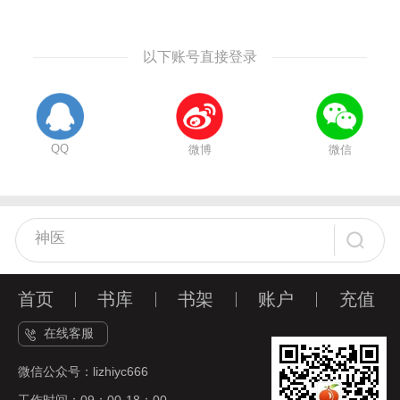
以下账号直接登录
QQ
微博
微信
首页
书库
书架
账户
充值
在线客服
微信公众号：lizhiyc666