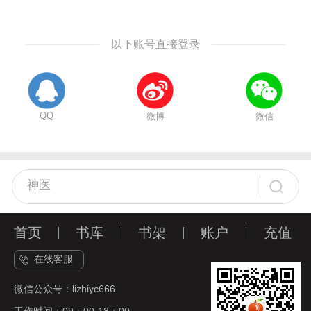
以下账号直接登录
QQ
微博
微信
首页
书库
书架
账户
充值
在线客服
微信公众号：lizhiyc666