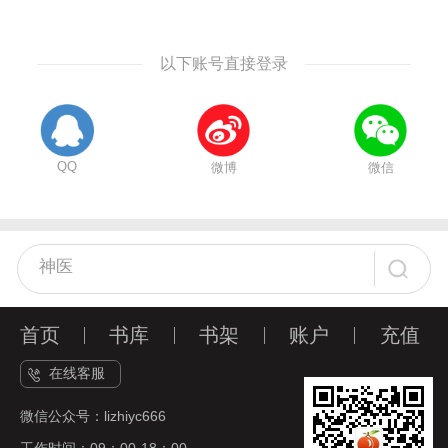
以下账号直接登录
QQ
微博
微信
首页
书库
书架
账户
充值
在线客服
微信公众号：lizhiyc666