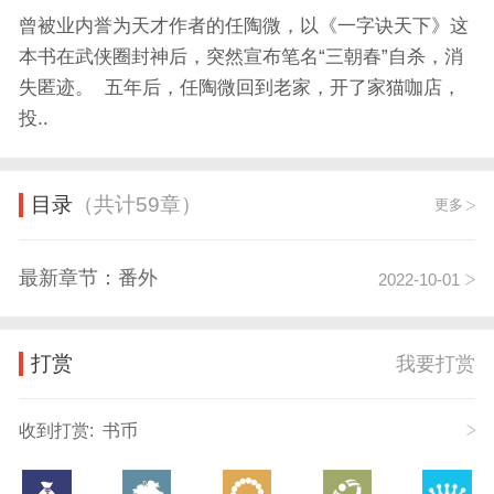
曾被业内誉为天才作者的任陶微，以《一字诀天下》这
本书在武侠圈封神后，突然宣布笔名“三朝春”自杀，消
失匿迹。 五年后，任陶微回到老家，开了家猫咖店，
投..
目录
（共计59章）
更多
最新章节：番外
2022-10-01
打赏
我要打赏
收到打赏: 书币